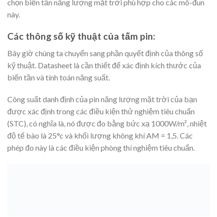
chọn biến tần năng lượng mặt trời phù hợp cho các mô-đun
này.
Các thông số kỹ thuật của tấm pin:
Bây giờ chúng ta chuyển sang phần quyết định của thông số
kỹ thuật. Datasheet là cần thiết để xác định kích thước của
biến tần và tính toán năng suất.
Công suất danh định của pin năng lượng mặt trời của bạn
được xác định trong các điều kiện thử nghiệm tiêu chuẩn
(STC), có nghĩa là, nó được đo bằng bức xạ 1000W/m², nhiệt
độ tế bào là 25°c và khối lượng không khí AM = 1,5. Các
phép đo này là các điều kiện phòng thí nghiệm tiêu chuẩn.