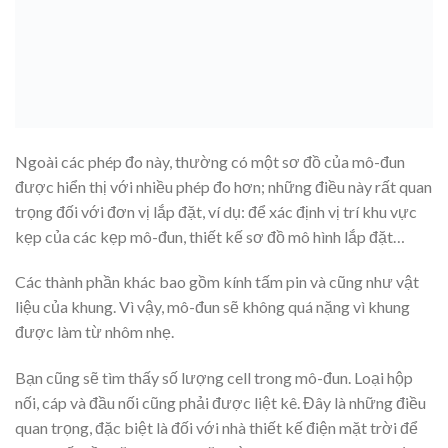
Ngoài các phép đo này, thường có một sơ đồ của mô-đun
được hiển thị với nhiều phép đo hơn; những điều này rất quan
trọng đối với đơn vị lắp đặt, ví dụ: để xác định vị trí khu vực
kẹp của các kẹp mô-đun, thiết kế sơ đồ mô hình lắp đặt…
Các thành phần khác bao gồm kính tấm pin và cũng như vật
liệu của khung. Vì vậy, mô-đun sẽ không quá nặng vì khung
được làm từ nhôm nhẹ.
Bạn cũng sẽ tìm thấy số lượng cell trong mô-đun. Loại hộp
nối, cáp và đầu nối cũng phải được liệt kê. Đây là những điều
quan trọng, đặc biệt là đối với nhà thiết kế điện mặt trời để