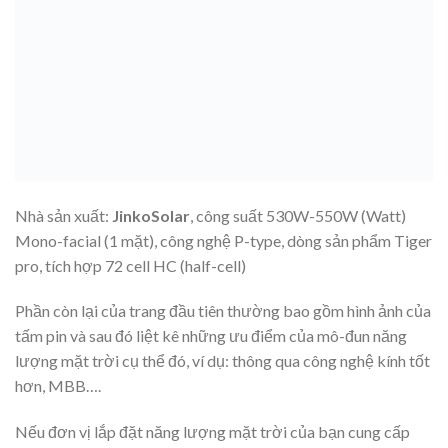
Nhà sản xuất:
JinkoSolar
, công suất 530W-550W (Watt)
Mono-facial (1 mặt), công nghệ P-type, dòng sản phẩm Tiger
pro, tích hợp 72 cell HC (half-cell)
Phần còn lại của trang đầu tiên thường bao gồm hình ảnh của
tấm pin và sau đó liệt kê những ưu điểm của mô-đun năng
lượng mặt trời cụ thể đó, ví dụ: thông qua công nghệ kính tốt
hơn, MBB….
Nếu đơn vị lắp đặt năng lượng mặt trời của bạn cung cấp