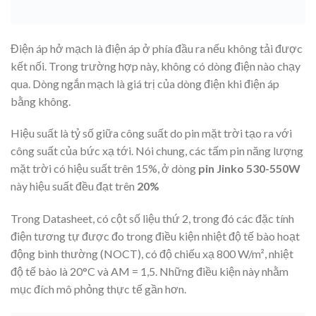
Điện áp hở mạch là điện áp ở phía đầu ra nếu không tải được
kết nối. Trong trường hợp này, không có dòng điện nào chạy
qua. Dòng ngắn mạch là giá trị của dòng điện khi điện áp
bằng không.
Hiệu suất là tỷ số giữa công suất do pin mặt trời tạo ra với
công suất của bức xạ tới. Nói chung, các tấm pin năng lượng
mặt trời có hiệu suất trên 15%, ở dòng
pin Jinko 530-550W
này hiệu suất đều đạt trên
20%
Trong Datasheet, có cột số liệu thứ 2, trong đó các đặc tính
điện tương tự được đo trong điều kiện nhiệt độ tế bào hoạt
động bình thường (NOCT), có độ chiếu xạ 800 W/m², nhiệt
độ tế bào là 20°C và AM = 1,5. Những điều kiện này nhằm
mục đích mô phỏng thực tế gần hơn.