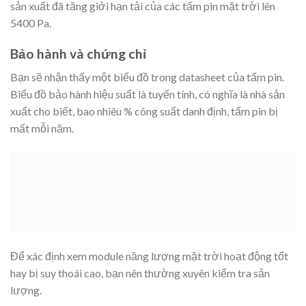
sản xuất đã tăng giới hạn tải của các tấm pin mặt trời lên
5400 Pa.
Bảo hành và chứng chỉ
Bạn sẽ nhận thấy một biểu đồ trong datasheet của tấm pin.
Biểu đồ bảo hành hiệu suất là tuyến tính, có nghĩa là nhà sản
xuất cho biết, bao nhiêu % công suất danh định, tấm pin bị
mất mỗi năm.
Để xác định xem module năng lượng mặt trời hoạt động tốt
hay bị suy thoái cao, bạn nên thường xuyên kiểm tra sản
lượng.