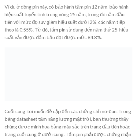
Ví dụ ở dòng pin này, có bảo hành tấm pin 12 năm, bảo hành
hiệu suất tuyến tính trong vòng 25 năm, trong đó năm đầu
tiên với mức đọ suy giảm hiệu suất dưới 2%, các năm tiếp
theo là 0.55%. Từ đó, tấm pin sử dụng đến năm thứ 25, hiệu
suất vẫn được đảm bảo đạt được mức 84.8%.
Cuối cùng, tôi muốn đề cập đến các chứng chỉ mô-đun. Trong
bảng datasheet tấm năng lượng mặt trời, bạn thường thấy
chúng được minh họa bằng màu sắc trên trang đầu tiên hoặc
trang cuối cùng ở dưới cùng. Tấm pin phải được chứng nhận