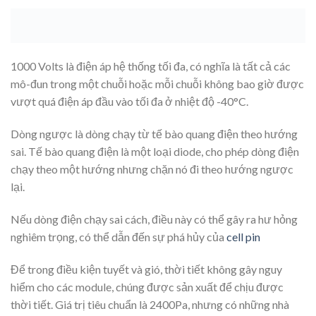
1000 Volts là điện áp hệ thống tối đa, có nghĩa là tất cả các
mô-đun trong một chuỗi hoặc mỗi chuỗi không bao giờ được
vượt quá điện áp đầu vào tối đa ở nhiệt độ -40°C.
Dòng ngược là dòng chạy từ tế bào quang điện theo hướng
sai. Tế bào quang điện là một loại diode, cho phép dòng điện
chạy theo một hướng nhưng chặn nó đi theo hướng ngược
lại.
Nếu dòng điện chạy sai cách, điều này có thể gây ra hư hỏng
nghiêm trọng, có thể dẫn đến sự phá hủy của
cell pin
Để trong điều kiện tuyết và gió, thời tiết không gây nguy
hiểm cho các module, chúng được sản xuất để chịu được
thời tiết. Giá trị tiêu chuẩn là 2400Pa, nhưng có những nhà