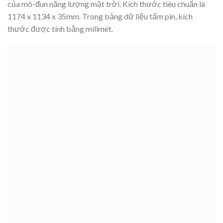
của mô-đun năng lượng mặt trời. Kích thước tiêu chuẩn là
1174 x 1134 x 35mm. Trong bảng dữ liệu tấm pin, kích
thước được tính bằng milimét.