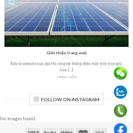
Th5
Giới thiệu trang web
Đây là website báo giá thi công hệ thống điện mặt trời trọn gói,
báo [...]
1 BÌNH LUẬN
FOLLOW ON INSTAGRAM
No images found.