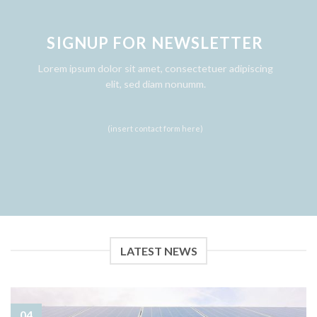
SIGNUP FOR NEWSLETTER
Lorem ipsum dolor sit amet, consectetuer adipiscing
elit, sed diam nonumm.
(insert contact form here)
LATEST NEWS
04