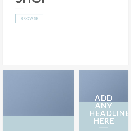
BROWSE
ADD
ANY
HEADLINE
HERE