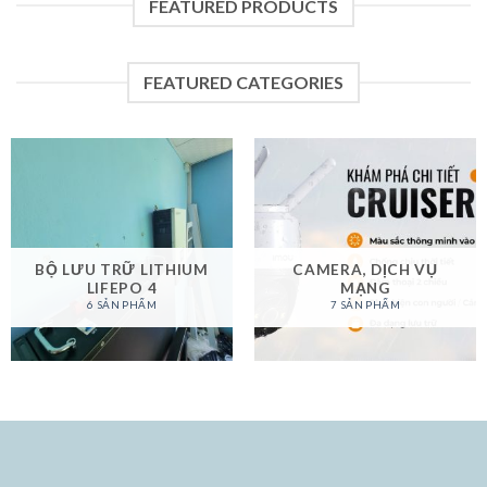
FEATURED PRODUCTS
FEATURED CATEGORIES
BỘ LƯU TRỮ LITHIUM
CAMERA, DỊCH VỤ
LIFEPO 4
MẠNG
6 SẢN PHẨM
7 SẢN PHẨM