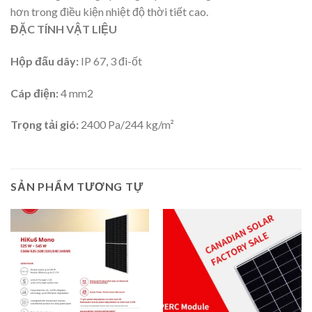
hơn trong điều kiện nhiệt độ thời tiết cao.
ĐẶC TÍNH VẬT LIỆU
Hộp đấu dây:
IP 67, 3 đi-ốt
Cáp điện
:
4 mm2
Trọng tải gió:
2400 Pa/244 kg/m²
SẢN PHẨM TƯƠNG TỰ