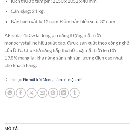
Kích thước tấm pin: 2150 x 1052 x 40 mm
Cân nặng: 24 kg.
Bảo hành vật lý 12 năm, Đảm bảo hiệu suất 30 năm.
AE-solar 450w là dòng pin năng lượng mặt trời
monocrystalline hiệu suất cao, được sản xuất theo công nghệ
của Đức. Cho khả năng hấp thu bức xạ mặt trời lên tới
19.8% mang lại khả năng sản sinh sản lượng điện cao nhất
cho khách hàng.
Danh mục:
Pin mặt trời Mono
,
Tấm pin mặt trời
MÔ TẢ