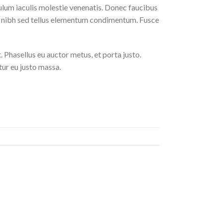
ibulum iaculis molestie venenatis. Donec faucibus
cula nibh sed tellus elementum condimentum. Fusce
t. Phasellus eu auctor metus, et porta justo.
tur eu justo massa.