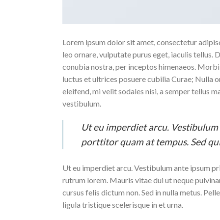
Lorem ipsum dolor sit amet, consectetur adipiscin
leo ornare, vulputate purus eget, iaculis tellus. 
conubia nostra, per inceptos himenaeos. Morbi t
luctus et ultrices posuere cubilia Curae; Nulla 
eleifend, mi velit sodales nisi, a semper tellus 
vestibulum.
Ut eu imperdiet arcu. Vestibulum 
porttitor quam at tempus. Sed qu
Ut eu imperdiet arcu. Vestibulum ante ipsum pri
rutrum lorem. Mauris vitae dui ut neque pulvina
cursus felis dictum non. Sed in nulla metus. Pel
ligula tristique scelerisque in et urna.