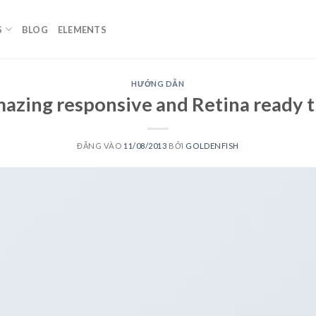
S
BLOG
ELEMENTS
HƯỚNG DẪN
azing responsive and Retina ready 
ĐĂNG VÀO
11/08/2013
BỞI
GOLDENFISH