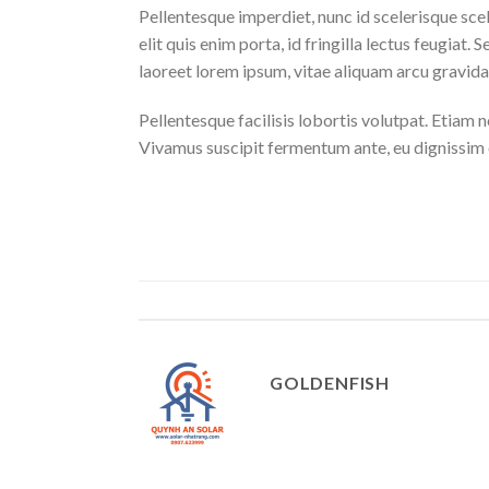
Pellentesque imperdiet, nunc id scelerisque scele
elit quis enim porta, id fringilla lectus feugia
laoreet lorem ipsum, vitae aliquam arcu gravida 
Pellentesque facilisis lobortis volutpat. Etiam n
Vivamus suscipit fermentum ante, eu dignissim o
GOLDENFISH