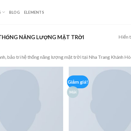
S
BLOG
ELEMENTS
Hiển t
Ệ THỐNG NĂNG LƯỢNG MẶT TRỜI
ành, bảo trì hệ thống năng lượng mặt trời tại Nha Trang Khánh Hò
Giảm giá!
Mới