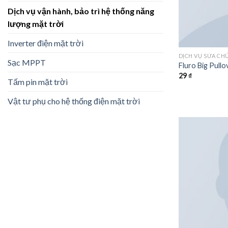
Dịch vụ vận hành, bảo trì hệ thống năng
lượng mặt trời
Inverter điện mặt trời
DỊCH VỤ SỬA CH
Sạc MPPT
Fluro Big Pull
29
₫
Tấm pin mặt trời
Vật tư phụ cho hệ thống điện mặt trời