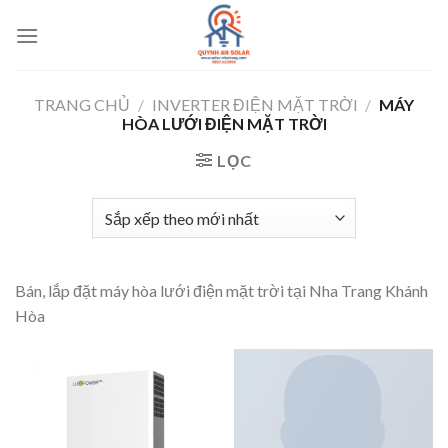
Bỏ
qua
nội
dung
TRANG CHỦ
/
INVERTER ĐIỆN MẶT TRỜI
/
MÁY
HÒA LƯỚI ĐIỆN MẶT TRỜI
LỌC
Bán, lắp đặt máy hòa lưới điện mặt trời tại Nha Trang Khánh
Hòa