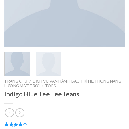
TRANG CHỦ
/
DỊCH VỤ VẬN HÀNH, BẢO TRÌ HỆ THỐNG NĂNG
LƯỢNG MẶT TRỜI
/
TOPS
Indigo Blue Tee Lee Jeans