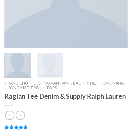
TRANG CHỦ
/
DỊCH VỤ VẬN HÀNH, BẢO TRÌ HỆ THỐNG NĂNG
LƯỢNG MẶT TRỜI
/
TOPS
Raglan Tee Denim & Supply Ralph Lauren